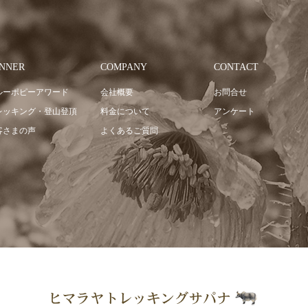
NNER
COMPANY
CONTACT
ルーポピーアワード
会社概要
お問合せ
レッキング・登山登頂
料金について
アンケート
客さまの声
よくあるご質問