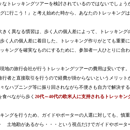
々なトレッキングツアーを検討されているのではないでしょう
グに行こう！』と考え始めた時から、あなたのトレッキングは
大きく異なる慣習は、歩く人の個人差によって、トレッキング
歩く人の個人差に着目した、トレッキング作りがとても重要に
ッキングを確実なものにするために、参加者一人ひとりに合わ
現地の旅行会社が行うトレッキングツアーの費用は安いです。
旅行者と直接取引を行うので経費が掛からないというメリット
々なハプニング等に振り回されながら不便さも自力で解決する
を食べながら歩く
20代～40代の欧米人に支持されるトレッキン
キングを行うため、ガイドやポーターの人選に対しても、慎重
・ 土地勘があるから・・・という視点だけでガイドやポータ