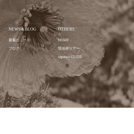
NEWS＆BLOG
OTHERS
新着ニュース
HOME
ブログ
現地発ツアー
sapana’s GUIDE