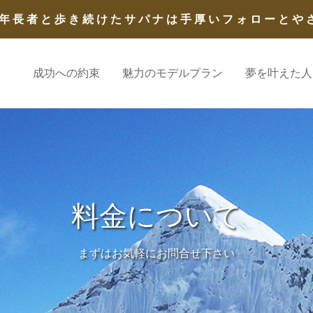
年長者と歩き続けたサパナは手厚いフォローとや
成功への約束
魅力のモデルプラン
夢を叶えた人
料金について
まずはお気軽にお問合せ下さい