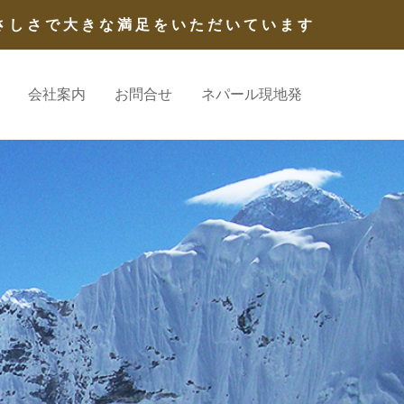
さしさで大きな満足をいただいています
会社案内
お問合せ
ネパール現地発