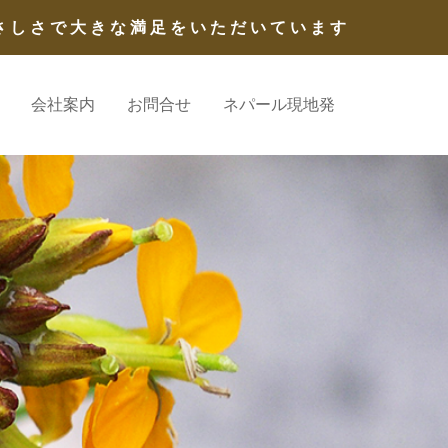
さしさで大きな満足をいただいています
会社案内
お問合せ
ネパール現地発