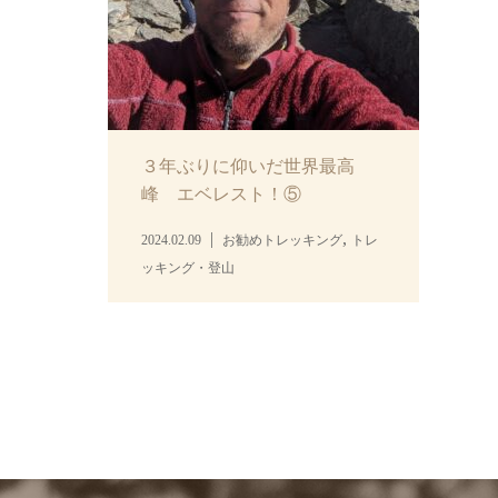
３年ぶりに仰いだ世界最高
峰 エベレスト！⑤
,
2024.02.09
お勧めトレッキング
トレ
ッキング・登山