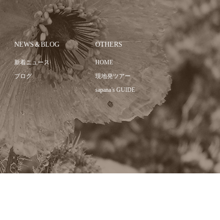
NEWS＆BLOG
OTHERS
新着ニュース
HOME
ブログ
現地発ツアー
sapana’s GUIDE