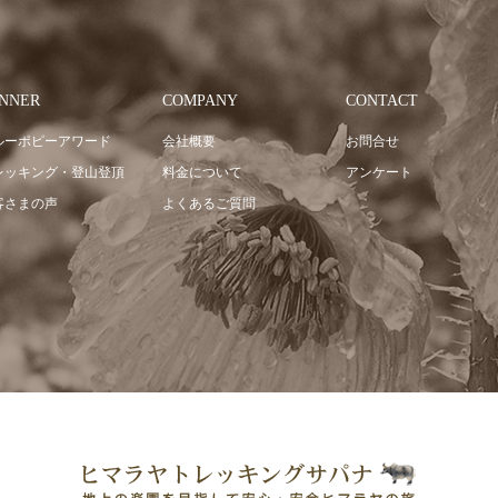
NNER
COMPANY
CONTACT
ルーポピーアワード
会社概要
お問合せ
レッキング・登山登頂
料金について
アンケート
客さまの声
よくあるご質問