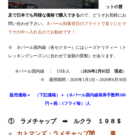
ットの普
及で日本でも同様な価格で購入できる
ので、どうぞお気軽にお
問い合わせ下さい。
ネパール到着翌日のフライトで直ぐにヒマ
ラヤの中へ入れるのでお勧めです！
※ ネパール国内線（各セクター）にはシーズナリティー（ト
レッキングシーズンに合わせて金額の変動）があります。
ネパール国内線 ： US$/人 （
2026年2月03日 現在
）
※ 適用期間：2026年1月1日～2026年6月30日
販売価格＝ （下記価格）＋（ネパール国内線発券手数料500
円＋税：1フライ毎）/人
① ラメチャップ ➡ ルクラ １９８＄
カトマンズ・ラメチャップ間 車
※