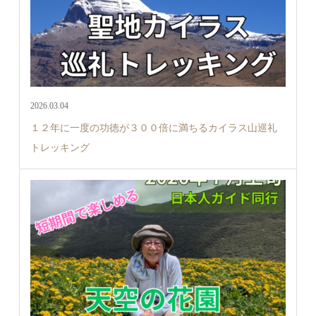
2026.03.04
１２年に一度の功徳が３００倍に満ちるカイラス山巡礼
トレッキング