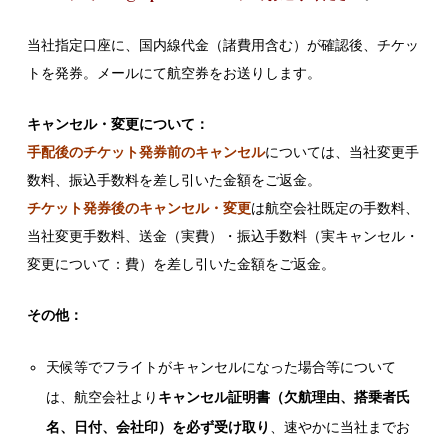
当社指定口座に、国内線代金（諸費用含む）が確認後、チケッ
トを発券。メールにて航空券をお送りします。
キャンセル・変更について：
手配後のチケット発券前のキャンセル
については、当社変更手
数料、振込手数料を差し引いた金額をご返金。
チケット発券後のキャンセル・変更
は航空会社既定の手数料、
当社変更手数料、送金（実費）・振込手数料（実キャンセル・
変更について：費）を差し引いた金額をご返金。
その他：
天候等でフライトがキャンセルになった場合等について
は、航空会社より
キャンセル証明書（欠航理由、搭乗者氏
名、日付、会社印）を必ず受け取り
、速やかに当社までお