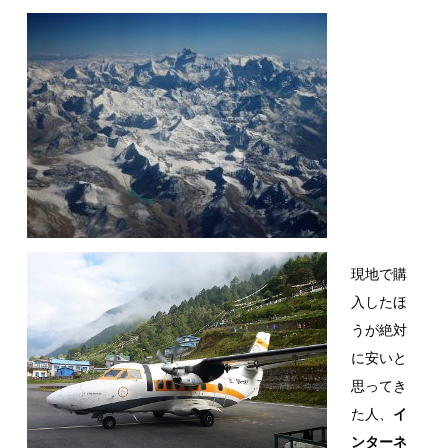
現地で購
入したほ
うが絶対
に安いと
思ってき
た人、
イ
ンターネ