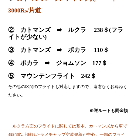
3000Rs/片道
② カトマンズ ➡ ルクラ 238＄(フラ
イトが少ない)
③ カトマンズ ➡ ポカラ 110＄
④ ポカラ ➡ ジョムソン 177＄
⑤ マウンテンフライト 242＄
その他の区間のフライトも対応しますので、遠慮なくお尋ねく
ださい。
※逆ルートも同金額
ルクラ方面のフライトに関しては基本、カトマンズから車で
4時間以上離れたラメチャップ空港発着が中心。一部のフライ