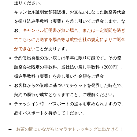
送りください。
キャンセル証明受領確認後、お支払いになった航空券代金
を振り込み手数料（実費）を差し引いてご返金します。な
お、
キャンセル証明書が無い場合、または一定期間を過ぎ
てこちらにお送する場合等は航空会社の規定によりご返金
ができない
ことがあります。
予約便出発後の払い戻しは半年に限り可能です。その際、
航空会社既定の手数料、当社払い戻し手数料（2000円）、
振込手数料（実費）を差し引いた金額をご返金
お客様からの依頼に基づいてチケットを発券した時点で、
契約の履行が成立となりますこと、ご理解ください。
チェックイン時、パスポートの提示を求められますので、
必ずパスポートを持参してください。
➡
お茶の間にいながらヒマラヤトレッキングに出かける！