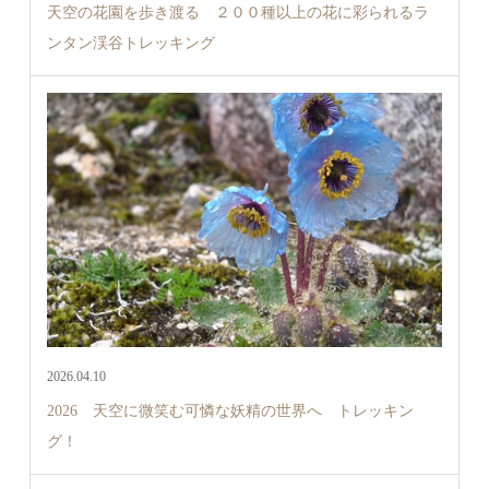
天空の花園を歩き渡る ２００種以上の花に彩られるラ
ンタン渓谷トレッキング
2026.04.10
2026 天空に微笑む可憐な妖精の世界へ トレッキン
グ！