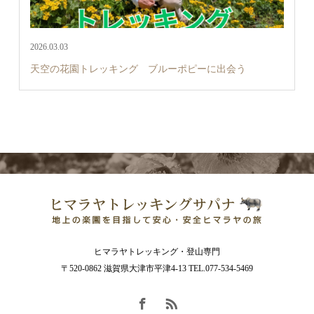
2026.03.03
天空の花園トレッキング ブルーポピーに出会う
ヒマラヤトレッキング・登山専門
〒520-0862 滋賀県大津市平津4-13 TEL.077-534-5469