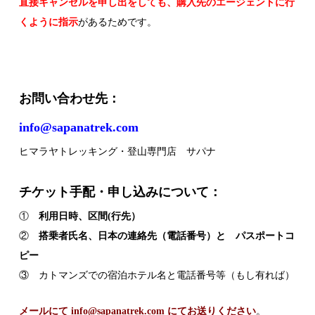
直接キャンセルを申し出をしても、購入先のエージェントに行
くように指示
があるためです。
お問い合わせ先：
info@sapanatrek.com
ヒマラヤトレッキング・登山専門店 サパナ
チケット手配・申し込みについて：
①
利用日時、区間(行先）
②
搭乗者氏名、日本の連絡先（電話番号）と
パスポートコ
ピー
③ カトマンズでの宿泊ホテル名と電話番号等（もし有れば）
メールにて info@sapanatrek.com にてお送りください
。