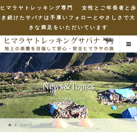
ヒマラヤトレッキング専門 女性とご年長者と歩
き続けたサパナは手厚いフォローとやさしさで大
きな満足をいただいています
News&Topics
サパナの新着ニュース
ニュース