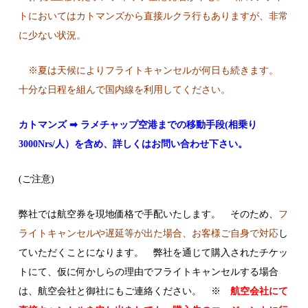
トにおいてはカトマンズから直接ルクラ行もありますが、非常
に少ない状況。
※夏は天候によりフライトキャンセルが何日も続きます。
十分な日程を組んで国内線を利用してください。
カトマンズ ➡ ラメチャップ空港までの移動手段(相乗り
3000Nrs/人）を含め、詳しくはお問い合わせ下さい。
(ご注意)
弊社では航空券を現地価格で手配いたします。 そのため、
フ
ライトキャンセルや遅延等が出た場合、お客様ご自身で対応
し
ていただくことになります。 弊社を通じて購入されたチケッ
トにて、仮に何かしらの理由でフライトキャンセルする場合
は、航空会社と御社にもご連絡ください。 ※
航空会社にて