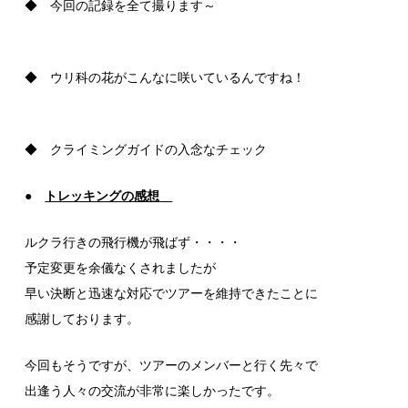
◆ 今回の記録を全て撮ります～
◆ ウリ科の花がこんなに咲いているんですね！
◆ クライミングガイドの入念なチェック
●
トレッキングの感想
ルクラ行きの飛行機が飛ばず・・・・
予定変更を余儀なくされましたが
早い決断と迅速な対応でツアーを維持できたことに
感謝しております。
今回もそうですが、ツアーのメンバーと行く先々で
出逢う人々の交流が非常に楽しかったです。