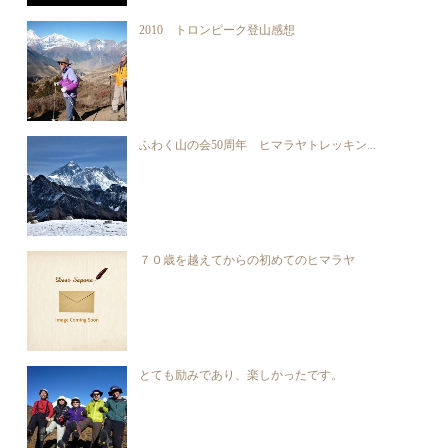
2010 トロンピーク登山感想
ふわく山の会50周年 ヒマラヤトレッキン...
７０歳を越えてからの初めてのヒマラヤ
とても励みであり、楽しかったです。