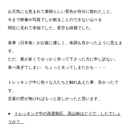
お天気にも恵まれて素晴らしい景色が存分に観れたこと。
今まで映像や写真でしか観ることのできない山々を
間近に見れて幸福でした。星空も綺麗でした。
食事（日本食）がお腹に優しく、体調も良かったように思えま
す。
ただ、量が多くてせっかく作って下さった方に申し訳ない。
食べ過ぎてしまい、ちょっと太ってしまたかも・・・
トレッキング中に色々な人たちと触れあえた事、良かったで
す。
言葉の壁が無ければもっと楽しかったと思います。
●
トレッキング中の高度順応、高山病はどうで したでしょ
うか？