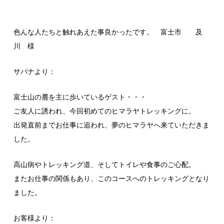
色んな人たちと触れあえた事良かったです。 富士市 及
川 様
サパナより：
富士山の麓を主に歩いているゲスト・・・
ご友人に誘われ、今回初めてのヒマラヤトレッキングに。
出発直前までお仕事に追われ、夢のヒマラヤへ来ていただきま
した。
高山病やトレッキング道、そしてトイレや食事のご心配。
またお仕事の関係もあり、このコースへのトレッキングとなり
ました。
お客様より：