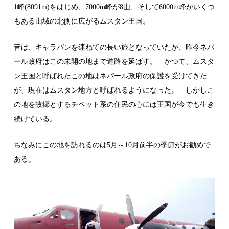
1峰(8091m)をはじめ、7000m峰が8山、そして6000m峰がいくつ
もある山域の北側に広がるムスタン王国。
昔は、キャラバンを連ねての長い旅となっていたが、昨今ネパ
ール政府はこの未開の地まで道路を延ばす。 かつて、ムスタ
ン王国と呼ばれたこの地はネパール政府の保護を受けてきた
が、現在はムスタン地方と呼ばれるようになった。 しかしこ
の地を故郷とするチベット系の住民の心には王国が今でも生き
続けている。
ちなみにこの地を訪れるのは5月～10月前半の季節がお勧めで
ある。