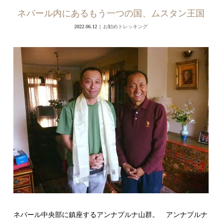
ネパール内にあるもう一つの国、ムスタン王国
2022.06.12
お勧めトレッキング
ネパール中央部に鎮座するアンナプルナ山群。 アンナプルナ