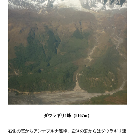
ダウラギリ1峰（8167m）
右側の窓からアンナプルナ連峰、左側の窓からはダウラギリ連