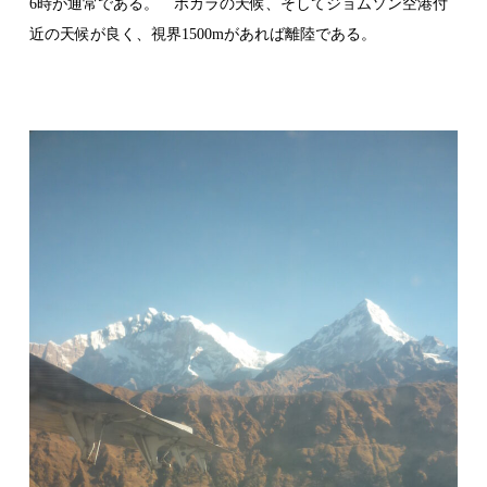
6時が通常である。 ポカラの天候、そしてジョムソン空港付
近の天候が良く、視界1500mがあれば離陸である。