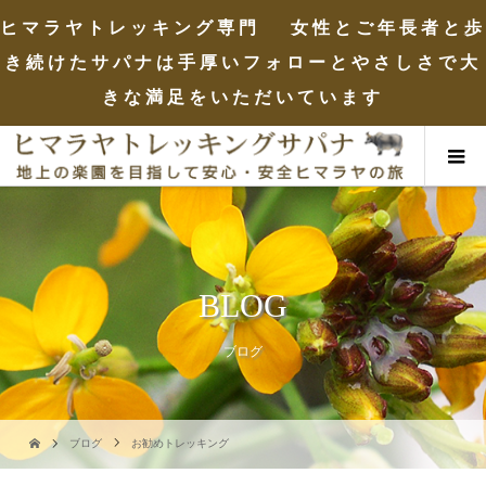
ヒマラヤトレッキング専門 女性とご年長者と歩
き続けたサパナは手厚いフォローとやさしさで大
きな満足をいただいています
BLOG
ブログ
ブログ
お勧めトレッキング