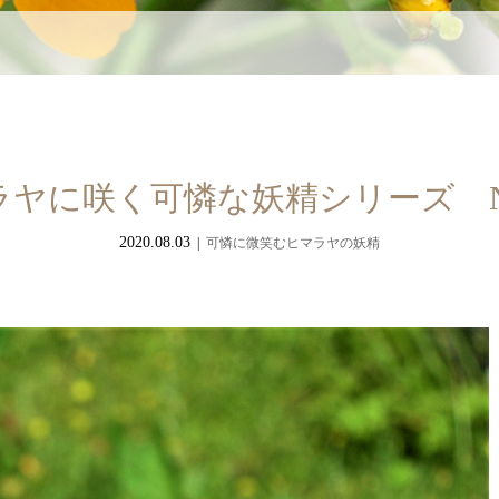
ヤに咲く可憐な妖精シリーズ No
2020.08.03
可憐に微笑むヒマラヤの妖精