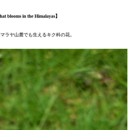
that blooms in the Himalayas】
ヒマラヤ山麓でも生えるキク
科の花。