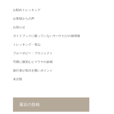
お勧めトレッキング
お客様からの声
お知らせ
ガイドブックに載っていないサパナだけの旅情報
トレッキング・登山
ブルーポピー・プロジェクト
可憐に微笑むヒマラヤの妖精
旅行者が気付き難いポイント
未分類
最近の投稿