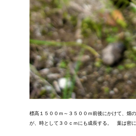
標高１５００ｍ～３５００ｍ前後にかけて、畑
が、時として３０ｃｍにも成長する。 葉は密