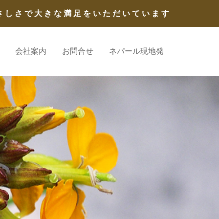
さしさで大きな満足をいただいています
会社案内
お問合せ
ネパール現地発