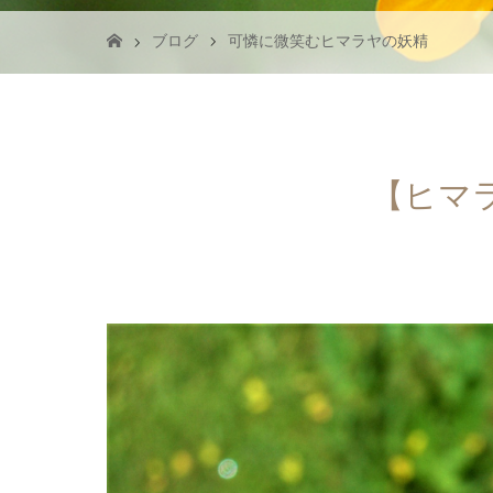
ブログ
可憐に微笑むヒマラヤの妖精
【ヒマラ