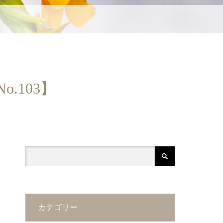
.103】
カテゴリー