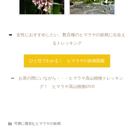
➡
女性におすすめしたい、数百種のヒマラヤの妖精に出会え
るトレッキング
ひと目でわかる！ ヒマラヤの妖精図鑑
➡ お茶の間にいながら・・・ヒマラヤ高山植物トレッキン
グ！ ヒマラヤ高山植物DVD
可憐に微笑むヒマラヤの妖精