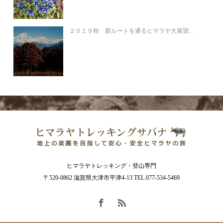
２０１９秋 新ルートを通るヒマラヤ大展望...
ヒマラヤトレッキング・登山専門
〒520-0862 滋賀県大津市平津4-13 TEL.077-534-5469