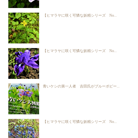
【ヒマラヤに咲く可憐な妖精シリーズ No...
【ヒマラヤに咲く可憐な妖精シリーズ No...
青いケシの第一人者 吉田氏がブルーポピー...
【ヒマラヤに咲く可憐な妖精シリーズ No...