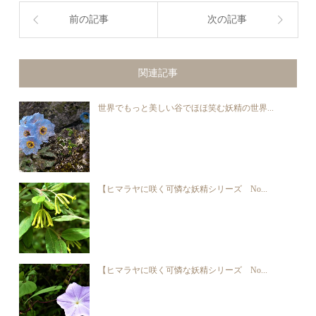
前の記事
次の記事
関連記事
世界でもっと美しい谷でほほ笑む妖精の世界...
【ヒマラヤに咲く可憐な妖精シリーズ No...
【ヒマラヤに咲く可憐な妖精シリーズ No...