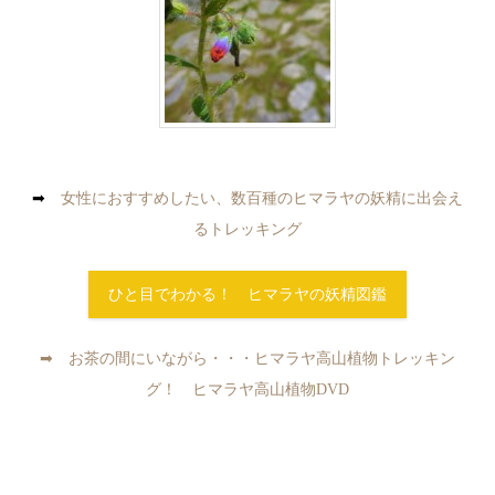
➡
女性におすすめしたい、数百種のヒマラヤの妖精に出会え
るトレッキング
ひと目でわかる！ ヒマラヤの妖精図鑑
➡ お茶の間にいながら・・・ヒマラヤ高山植物トレッキン
グ！ ヒマラヤ高山植物DVD