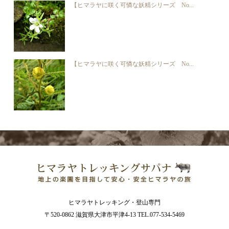
【ヒマラヤに咲く可憐な妖精シリーズ No...
【ヒマラヤに咲く可憐な妖精シリーズ No...
ヒマラヤトレッキング・登山専門
〒520-0862 滋賀県大津市平津4-13 TEL.077-534-5469