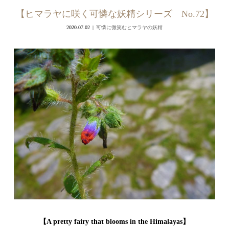
【ヒマラヤに咲く可憐な妖精シリーズ No.72】
2020.07.02
可憐に微笑むヒマラヤの妖精
【A pretty fairy that blooms in the Himalayas】